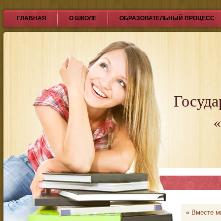
ГЛАВНАЯ
О ШКОЛЕ
ОБРАЗОВАТЕЛЬНЫЙ ПРОЦЕСС
Госуда
«
«
Вместе м