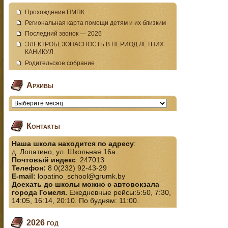
Прохождение ПМПК
Региональная карта помощи детям и их близким
Последний звонок — 2026
ЭЛЕКТРОБЕЗОПАСНОСТЬ В ПЕРИОД ЛЕТНИХ
КАНИКУЛ
Родительское собрание
Архивы
Контакты
Наша школа находится по адресу
:
д. Лопатино, ул. Школьная 16а.
Почтовый индекс
: 247013
Телефон:
8 0(232) 92-43-29
E-mail:
lopatino_school@grumk.by
Доехать до школы можно с автовокзала
города Гомеля.
Ежедневные рейсы:5:50, 7:30,
14:05, 16:14, 20:10. По будням: 11:00.
2026 год