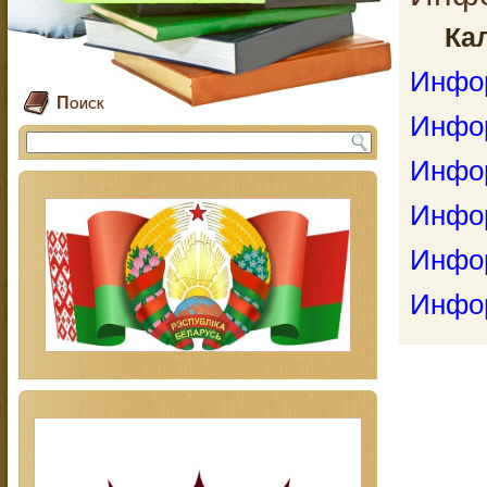
Ка
Инфор
Поиск
Инфор
Инфор
Инфор
Инфор
Инфор