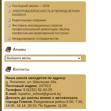
Последний звонок — 2026
ЭЛЕКТРОБЕЗОПАСНОСТЬ В ПЕРИОД ЛЕТНИХ
КАНИКУЛ
Родительское собрание
Фестиваль инновационных практик
профессиональной ориентации «Выбор
профессии как нравственный поступок»
Международное сотрудничество
Архивы
Контакты
Наша школа находится по адресу
:
д. Лопатино, ул. Школьная 16а.
Почтовый индекс
: 247013
Телефон:
8 0(232) 92-43-29
E-mail:
lopatino_school@grumk.by
Доехать до школы можно с автовокзала
города Гомеля.
Ежедневные рейсы:5:50, 7:30,
14:05, 16:14, 20:10. По будням: 11:00.