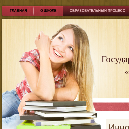
ГЛАВНАЯ
О ШКОЛЕ
ОБРАЗОВАТЕЛЬНЫЙ ПРОЦЕСС
Госуда
«
Инно