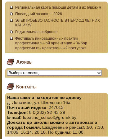
Региональная карта помощи детям и их близким
Последний звонок — 2026
ЭЛЕКТРОБЕЗОПАСНОСТЬ В ПЕРИОД ЛЕТНИХ
КАНИКУЛ
Родительское собрание
Фестиваль инновационных практик
профессиональной ориентации «Выбор
профессии как нравственный поступок»
Архивы
Контакты
Наша школа находится по адресу
:
д. Лопатино, ул. Школьная 16а.
Почтовый индекс
: 247013
Телефон:
8 0(232) 92-43-29
E-mail:
lopatino_school@grumk.by
Доехать до школы можно с автовокзала
города Гомеля.
Ежедневные рейсы:5:50, 7:30,
14:05, 16:14, 20:10. По будням: 11:00.