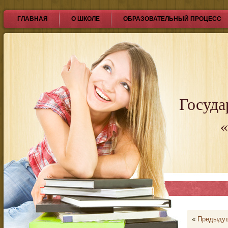
ГЛАВНАЯ
О ШКОЛЕ
ОБРАЗОВАТЕЛЬНЫЙ ПРОЦЕСС
Госуда
«
«
Предыдущ