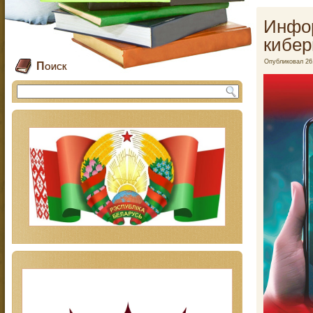
Инфо
кибер
Опубликовал
26
Поиск