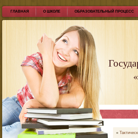
ГЛАВНАЯ
О ШКОЛЕ
ОБРАЗОВАТЕЛЬНЫЙ ПРОЦЕСС
Госуда
«
«
Тактичес