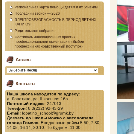
Региональная карта помощи детям и их близким
Последний звонок — 2026
ЭЛЕКТРОБЕЗОПАСНОСТЬ В ПЕРИОД ЛЕТНИХ
КАНИКУЛ
Родительское собрание
Фестиваль инновационных практик
профессиональной ориентации «Выбор
профессии как нравственный поступок»
Архивы
Контакты
Наша школа находится по адресу
:
д. Лопатино, ул. Школьная 16а.
Почтовый индекс
: 247013
Телефон:
8 0(232) 92-43-29
E-mail:
lopatino_school@grumk.by
Доехать до школы можно с автовокзала
города Гомеля.
Ежедневные рейсы:5:50, 7:30,
14:05, 16:14, 20:10. По будням: 11:00.