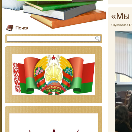
«Мы 
Опубликовал
17
Поиск