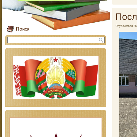
Посл
Опубликовал
26
Поиск