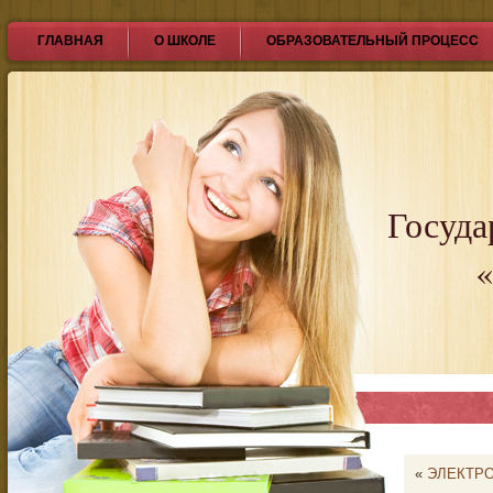
ГЛАВНАЯ
О ШКОЛЕ
ОБРАЗОВАТЕЛЬНЫЙ ПРОЦЕСС
Госуда
«
«
ЭЛЕКТРО