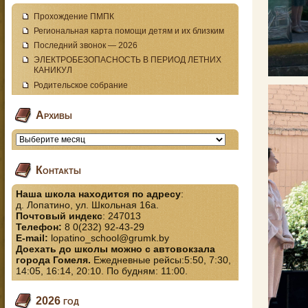
Прохождение ПМПК
Региональная карта помощи детям и их близким
Последний звонок — 2026
ЭЛЕКТРОБЕЗОПАСНОСТЬ В ПЕРИОД ЛЕТНИХ
КАНИКУЛ
Родительское собрание
Архивы
Контакты
Наша школа находится по адресу
:
д. Лопатино, ул. Школьная 16а.
Почтовый индекс
: 247013
Телефон:
8 0(232) 92-43-29
E-mail:
lopatino_school@grumk.by
Доехать до школы можно с автовокзала
города Гомеля.
Ежедневные рейсы:5:50, 7:30,
14:05, 16:14, 20:10. По будням: 11:00.
2026 год