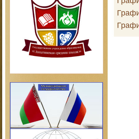
Графи
Графи
Графи