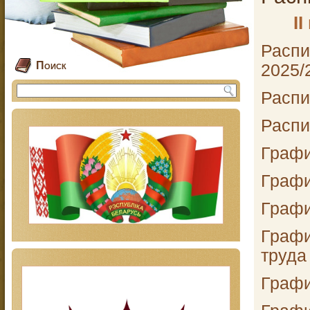
I
I
Распи
Поиск
2025/
Распи
Распи
Графи
Графи
Графи
Графи
труда
Графи