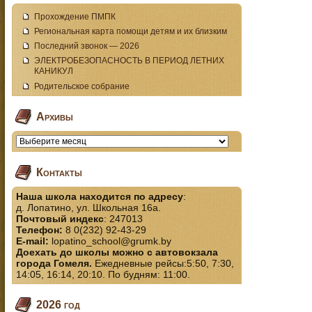
Прохождение ПМПК
Региональная карта помощи детям и их близким
Последний звонок — 2026
ЭЛЕКТРОБЕЗОПАСНОСТЬ В ПЕРИОД ЛЕТНИХ
КАНИКУЛ
Родительское собрание
Архивы
Контакты
Наша школа находится по адресу
:
д. Лопатино, ул. Школьная 16а.
Почтовый индекс
: 247013
Телефон:
8 0(232) 92-43-29
E-mail:
lopatino_school@grumk.by
Доехать до школы можно с автовокзала
города Гомеля.
Ежедневные рейсы:5:50, 7:30,
14:05, 16:14, 20:10. По будням: 11:00.
2026 год