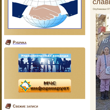
слав
Опубликовал
07
Рубрика
Свежие записи