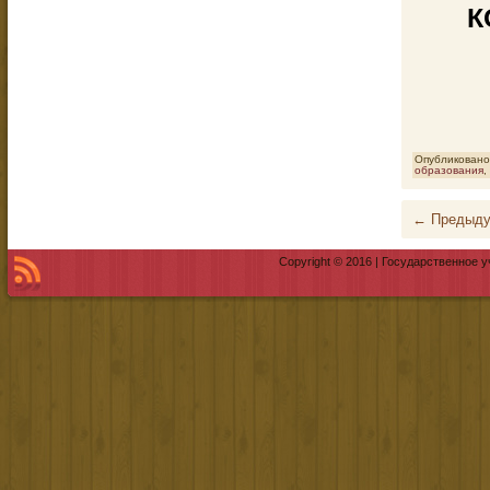
К
Опубликовано
образования
,
←
Предыду
Copyright © 2016 | Государственное