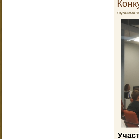
Конк
Опубликовал
20
Учас