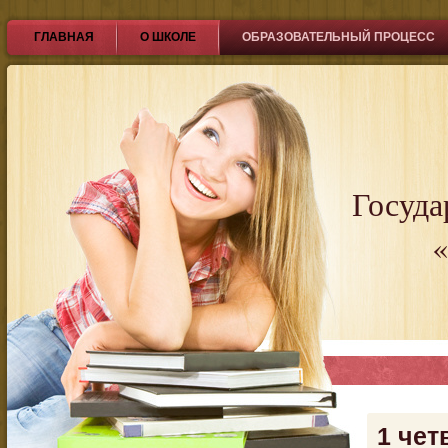
ГЛАВНАЯ
О ШКОЛЕ
ОБРАЗОВАТЕЛЬНЫЙ ПРОЦЕСС
Госуда
«
1 чет