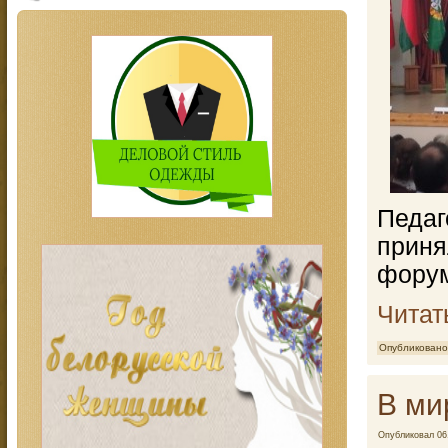
Педа
приня
фору
Читат
Опубликовано
В ми
Опубликовал
06