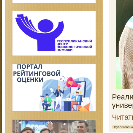
Реали
униве
Читат
Опубликовано