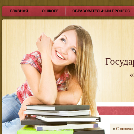
ГЛАВНАЯ
О ШКОЛЕ
ОБРАЗОВАТЕЛЬНЫЙ ПРОЦЕСС
Госуда
«
«
С окончан