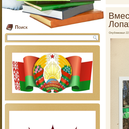
Вмес
Лопа
Поиск
Опубликовал
22