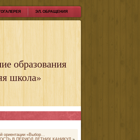
ТОГАЛЕРЕЯ
ЭЛ. ОБРАЩЕНИЯ
ние образования
яя школа»
ой ориентации «Выбор…
ОСТЬ В ПЕРИОД ЛЕТНИХ КАНИКУЛ
»