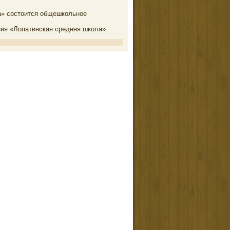
ла» состоится общешкольное
ния «Лопатинская средняя школа».