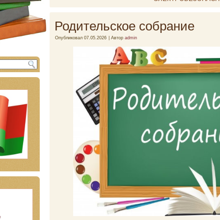
Родительское собрание
Опубликовал
07.05.2026
|
Автор
admin