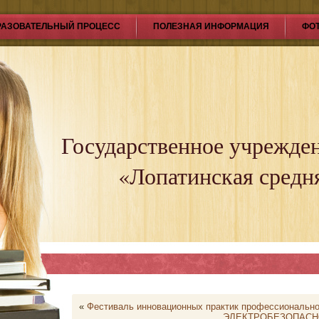
РАЗОВАТЕЛЬНЫЙ ПРОЦЕСС
ПОЛЕЗНАЯ ИНФОРМАЦИЯ
ФО
Государственное учрежде
«Лопатинская средн
«
Фестиваль инновационных практик профессиональн
ЭЛЕКТРОБЕЗОПАСН