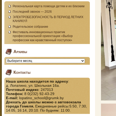
Региональная карта помощи детям и их близким
Последний звонок — 2026
ЭЛЕКТРОБЕЗОПАСНОСТЬ В ПЕРИОД ЛЕТНИХ
КАНИКУЛ
Родительское собрание
Фестиваль инновационных практик
профессиональной ориентации «Выбор
профессии как нравственный поступок»
Архивы
Контакты
Наша школа находится по адресу
:
д. Лопатино, ул. Школьная 16а.
Почтовый индекс
: 247013
Телефон:
8 0(232) 92-43-29
E-mail:
lopatino_school@grumk.by
Доехать до школы можно с автовокзала
города Гомеля.
Ежедневные рейсы:5:50, 7:30,
14:05, 16:14, 20:10. По будням: 11:00.