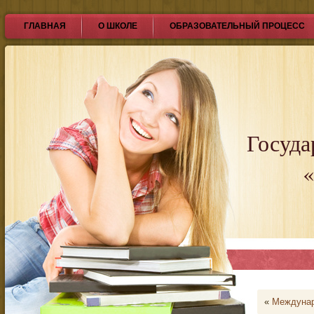
ГЛАВНАЯ
О ШКОЛЕ
ОБРАЗОВАТЕЛЬНЫЙ ПРОЦЕСС
Госуда
«
«
Междунар