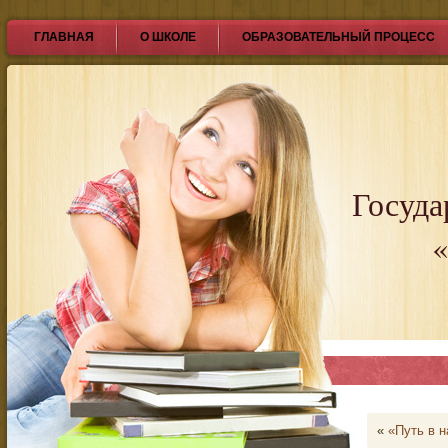
ГЛАВНАЯ
О ШКОЛЕ
ОБРАЗОВАТЕЛЬНЫЙ ПРОЦЕСС
Госуда
«
«
«Путь в н