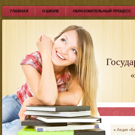
ГЛАВНАЯ
О ШКОЛЕ
ОБРАЗОВАТЕЛЬНЫЙ ПРОЦЕСС
Госуда
«
«
Акция «Б