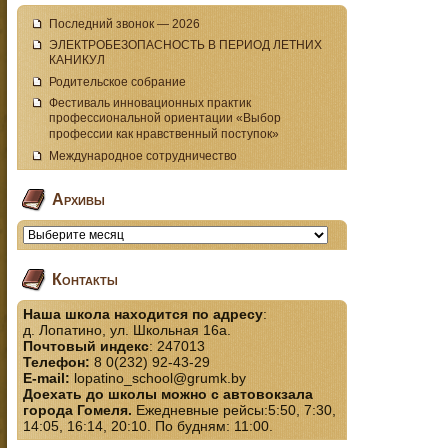
Последний звонок — 2026
ЭЛЕКТРОБЕЗОПАСНОСТЬ В ПЕРИОД ЛЕТНИХ
КАНИКУЛ
Родительское собрание
Фестиваль инновационных практик
профессиональной ориентации «Выбор
профессии как нравственный поступок»
Международное сотрудничество
Архивы
Контакты
Наша школа находится по адресу
:
д. Лопатино, ул. Школьная 16а.
Почтовый индекс
: 247013
Телефон:
8 0(232) 92-43-29
E-mail:
lopatino_school@grumk.by
Доехать до школы можно с автовокзала
города Гомеля.
Ежедневные рейсы:5:50, 7:30,
14:05, 16:14, 20:10. По будням: 11:00.