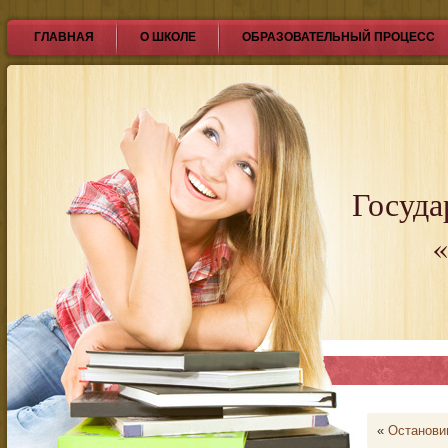
ГЛАВНАЯ
О ШКОЛЕ
ОБРАЗОВАТЕЛЬНЫЙ ПРОЦЕСС
Госуда
«
«
Останови