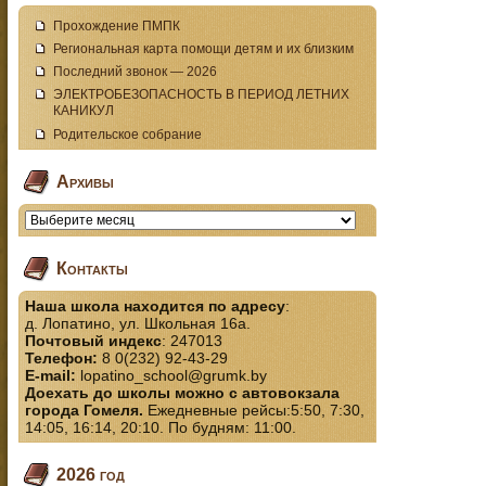
Прохождение ПМПК
Региональная карта помощи детям и их близким
Последний звонок — 2026
ЭЛЕКТРОБЕЗОПАСНОСТЬ В ПЕРИОД ЛЕТНИХ
КАНИКУЛ
Родительское собрание
Архивы
Контакты
Наша школа находится по адресу
:
д. Лопатино, ул. Школьная 16а.
Почтовый индекс
: 247013
Телефон:
8 0(232) 92-43-29
E-mail:
lopatino_school@grumk.by
Доехать до школы можно с автовокзала
города Гомеля.
Ежедневные рейсы:5:50, 7:30,
14:05, 16:14, 20:10. По будням: 11:00.
2026 год