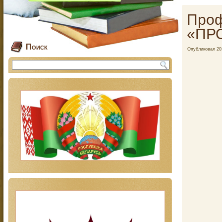
Проф
«ПР
Поиск
Опубликовал
20