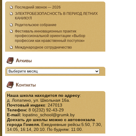
Последний звонок — 2026
ЭЛЕКТРОБЕЗОПАСНОСТЬ В ПЕРИОД ЛЕТНИХ
КАНИКУЛ
Родительское собрание
Фестиваль инновационных практик
профессиональной ориентации «Выбор
профессии как нравственный поступок»
Международное сотрудничество
Архивы
Контакты
Наша школа находится по адресу
:
д. Лопатино, ул. Школьная 16а.
Почтовый индекс
: 247013
Телефон:
8 0(232) 92-43-29
E-mail:
lopatino_school@grumk.by
Доехать до школы можно с автовокзала
города Гомеля.
Ежедневные рейсы:5:50, 7:30,
14:05, 16:14, 20:10. По будням: 11:00.