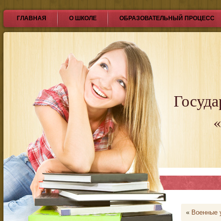
ГЛАВНАЯ
О ШКОЛЕ
ОБРАЗОВАТЕЛЬНЫЙ ПРОЦЕСС
Госуда
«
«
Военные 