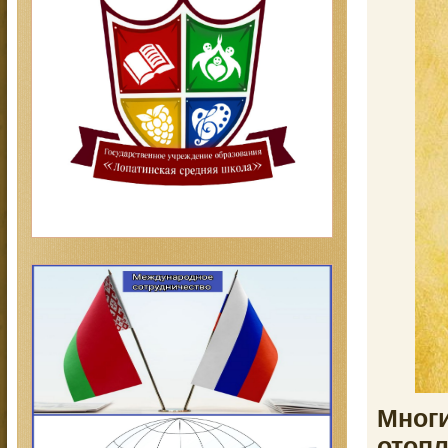
Мног
отопл