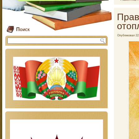
Прав
отоп
Поиск
Опубликовал
22