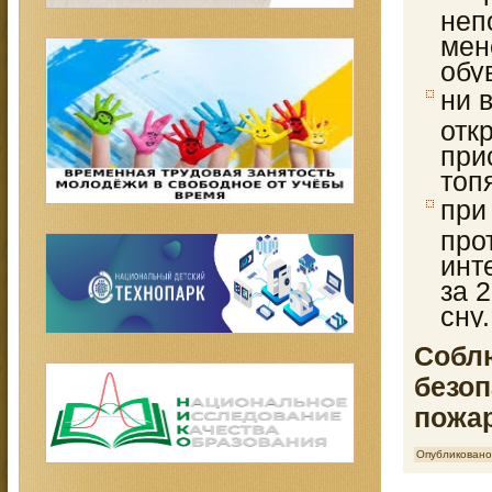
неп
мен
обу
ни 
отк
при
топ
при
про
инт
за 
сну.
Собл
безоп
пожар
Опубликовано