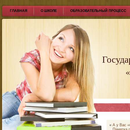
ГЛАВНАЯ
О ШКОЛЕ
ОБРАЗОВАТЕЛЬНЫЙ ПРОЦЕСС
Госуда
«
«
А у Вас «
Памятка 